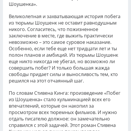
Шоушенка».
Великолепная и захватывающая история побега
из тюрьмы Шоушенк не оставит равнодушным
никого. Согласитесь, что пожизненное
заключение в месте, где выжить практически
невозможно – это самое суровое наказание.
Особенно, если тебе еще нет тридцати лет и ты
полон планов и амбиций. Из тюрьмы Шоушенк
еще никто никогда не убегал, но возможно ли
совершить побег? И только большая жажда
свободы придает силы и выносливость тем, кто
решился на этот отчаянный шаг.
По словам Стивена Кинга: произведение «Побег
из Шоушенка» стало кульминацией всех его
впечатлений, которые он накопил за
просмотром всех тюремных фильмов. И нужно
отдать писателю должное: он замечательно
справился с этой задачей. Этот роман Стивена