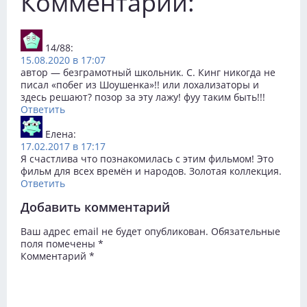
Комментарии:
14/88
:
15.08.2020 в 17:07
автор — безграмотный школьник. С. Кинг никогда не
писал «побег из Шоушенка»!! или лохализаторы и
здесь решают? позор за эту лажу! фуу таким быть!!!
Ответить
Елена
:
17.02.2017 в 17:17
Я счастлива что познакомилась с этим фильмом! Это
фильм для всех времён и народов. Золотая коллекция.
Ответить
Добавить комментарий
Ваш адрес email не будет опубликован.
Обязательные
поля помечены
*
Комментарий
*