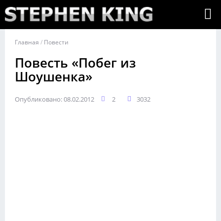
Главная
/
Повести
Повесть «Побег из
Шоушенка»
Опубликовано: 08.02.2012
2
3032