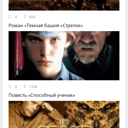
0
854
Роман «Темная башня «Стрелок»
0
1168
Повесть «Способный ученик»