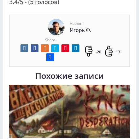
3.4/5 - (5 голосов)
Author:
Игорь Ф.
Share
-20
13
Похожие записи