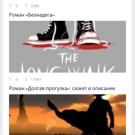
0
2308
Роман «Безнадега»
0
11697
Роман «Долгая прогулка»: сюжет и описание