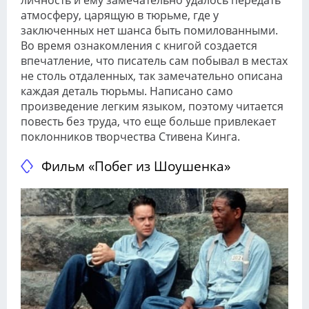
личность и ему замечательно удалось передать
атмосферу, царящую в тюрьме, где у
заключенных нет шанса быть помилованными.
Во время ознакомления с книгой создается
впечатление, что писатель сам побывал в местах
не столь отдаленных, так замечательно описана
каждая деталь тюрьмы. Написано само
произведение легким языком, поэтому читается
повесть без труда, что еще больше привлекает
поклонников творчества Стивена Кинга.
Фильм «Побег из Шоушенка»