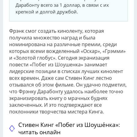
Дарабонту всего за 1 доллар, в связи с их
крепкой и долгой дружбой.
Фрэнк смог создать киноленту, которая
получила множество наград и была
номинирована на различные премии, среди
которых всеми вожделенный «Оскар», «Грэмми»
и «Золотой глобус». Сегодня экранизация
повести «Побег из Шоушенка» занимает
лидерские позиции в списках лучших кинолент
всех времен. Даже сам Стивен Кинг лестно
отзывался об этом фильме. Он удачно подметил,
что Фрэнку Дарабонту удалось наиболее точно
экранизировать книгу о мрачных буднях
заключенных. И это подтверждают все
поклонники творчества мистера Кинга.
Стивен Кинг «Побег из Шоуше́нка»:
читать онлайн