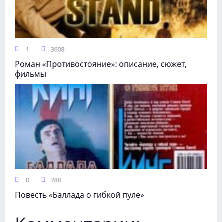
1
3608
Роман «Противостояние»: описание, сюжет,
фильмы
0
788
Повесть «Баллада о гибкой пуле»