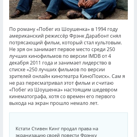
По роману «Побег из Шоушенка» в 1994 году
американский режиссёр Фрэнк Дарабонт снял
потрясающий фильм, который стал культовым.
Не зря он занимает первое место среди 250
лучших кинофильмов по версии IMDB от 4
декабря 2011 года и занимает лидерство в
списке «250 лучших фильмов по версии
зрителей онлайн кинотеатра КиноПоиск». Сам я
не раз пересматривал этот фильм и считаю
«Побег из Шоушенка» настоящим шедевром
кинематографа, хотя со времен его первого
выхода на экран прошло немало лет.
Кстати Стивен Кинг продал права на
экранизацию своей повести Фрэнку