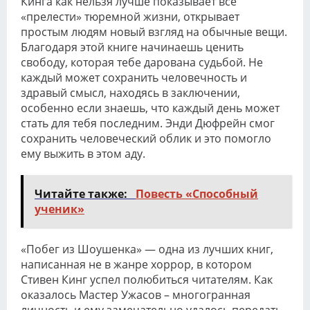
Кинга как нельзя лучше показывает все
«прелести» тюремной жизни, открывает
простым людям новый взгляд на обычные вещи.
Благодаря этой книге начинаешь ценить
свободу, которая тебе дарована судьбой. Не
каждый может сохранить человечность и
здравый смысл, находясь в заключении,
особенно если знаешь, что каждый день может
стать для тебя последним. Энди Дюфрейн смог
сохранить человеческий облик и это помогло
ему выжить в этом аду.
Читайте также:
Повесть «Способный
ученик»
«Побег из Шоушенка» — одна из лучших книг,
написанная не в жанре хоррор, в котором
Стивен Кинг успел полюбиться читателям. Как
оказалось Мастер Ужасов – многогранная