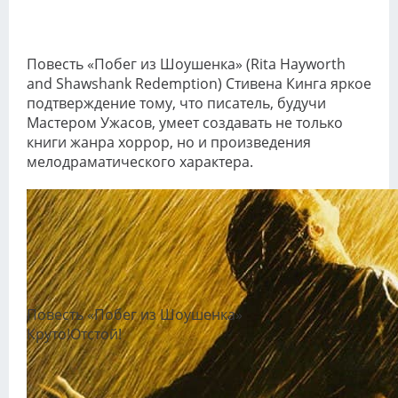
Повесть «Побег из Шоушенка» (Rita Hayworth
and Shawshank Redemption) Стивена Кинга яркое
подтверждение тому, что писатель, будучи
Мастером Ужасов, умеет создавать не только
книги жанра хоррор, но и произведения
мелодраматического характера.
Повесть «Побег из Шоушенка»
Круто!
Отстой!